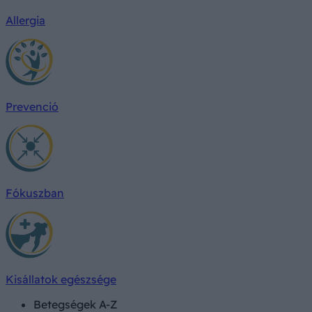
Allergia
Prevenció
Fókuszban
Kisállatok egészsége
Betegségek A-Z