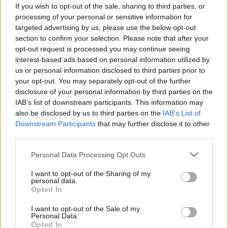
mint a húsban
If you wish to opt-out of the sale, sharing to third parties, or
processing of your personal or sensitive information for
targeted advertising by us, please use the below opt-out
section to confirm your selection. Please note that after your
opt-out request is processed you may continue seeing
interest-based ads based on personal information utilized by
us or personal information disclosed to third parties prior to
your opt-out. You may separately opt-out of the further
disclosure of your personal information by third parties on the
IAB’s list of downstream participants. This information may
also be disclosed by us to third parties on the
IAB’s List of
Downstream Participants
that may further disclose it to other
third parties.
Please note that this website/app uses one or more Google
Personal Data Processing Opt Outs
services and may gather and store information including but
not limited to your visit or usage behaviour. You may click to
I want to opt-out of the Sharing of my
personal data.
grant or deny consent to Google and its third-party tags to
Opted In
use your data for below specified purposes in below Google
consent section.
I want to opt-out of the Sale of my
Personal Data.
Opted In