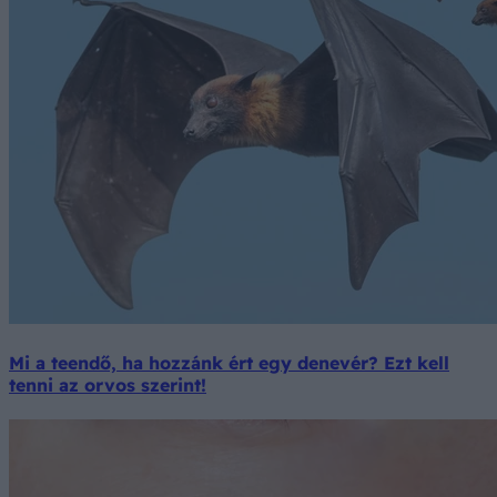
Mi a teendő, ha hozzánk ért egy denevér? Ezt kell
tenni az orvos szerint!