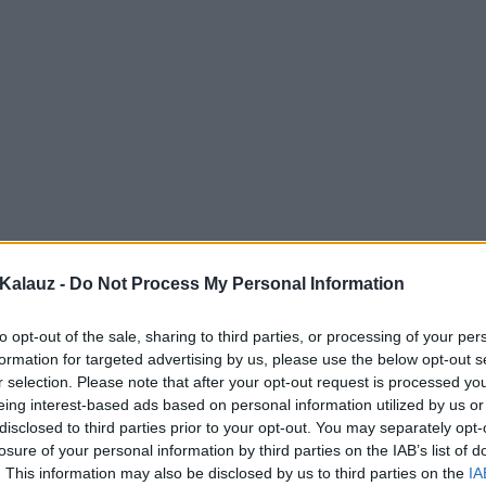
Kalauz -
Do Not Process My Personal Information
to opt-out of the sale, sharing to third parties, or processing of your per
formation for targeted advertising by us, please use the below opt-out s
r selection. Please note that after your opt-out request is processed y
eing interest-based ads based on personal information utilized by us or
disclosed to third parties prior to your opt-out. You may separately opt-
losure of your personal information by third parties on the IAB’s list of
. This information may also be disclosed by us to third parties on the
IA