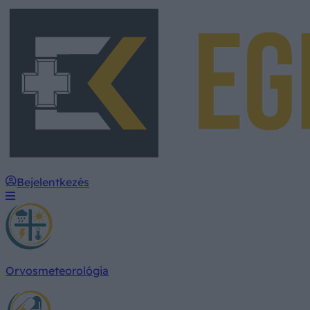
Bejelentkezés
Orvosmeteorológia