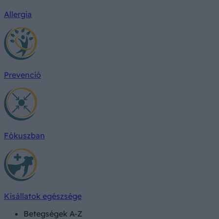
Allergia
Prevenció
Fókuszban
Kisállatok egészsége
Betegségek A-Z