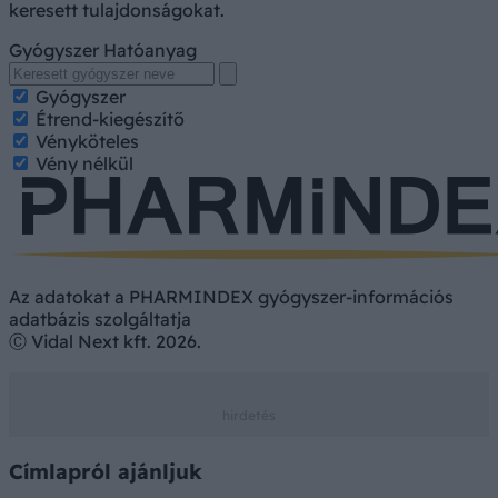
keresett tulajdonságokat.
Gyógyszer
Hatóanyag
Gyógyszer
Étrend-kiegészítő
Vényköteles
Vény nélkül
Az adatokat a PHARMINDEX gyógyszer-információs
adatbázis szolgáltatja
Ⓒ Vidal Next kft. 2026.
Címlapról ajánljuk