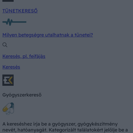
TÜNETKERESŐ
Milyen betegségre utalhatnak a tünetei?
Keresés, pl. fejfájás
Keresés
Gyógyszerkereső
A kereséshez írja be a gyógyszer, gyógykészítmény
nevét, hatóanyagát. Kategorizált találatokért jelölje be a