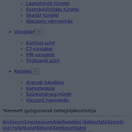
Lepkehimlő tünetei
Szamárköhögés tünetei
Skarlát tünetei
Alacsony vérnyomás
Vizsgálat
Kortizol szint
CT-vizsgálat
MR-vizsgálat
Triglicerid szint
Kezelés
Aranyér kezelése
Kemoterápia
Szürkehályog műtét
Vízszerű hasmenés
*Keresett gyógyszerek betegtájékoztatója
Archívum
Impresszum
Adatkezelési tájékoztató
Szerzői
jogi nyilatkozat
Rólunk
Szerkesztőségi