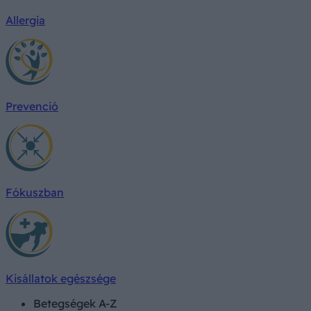
Allergia
Prevenció
Fókuszban
Kisállatok egészsége
Betegségek A-Z