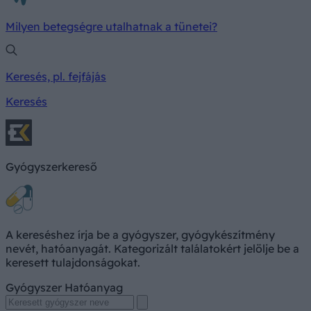
Milyen betegségre utalhatnak a tünetei?
Keresés, pl. fejfájás
Keresés
Gyógyszerkereső
A kereséshez írja be a gyógyszer, gyógykészítmény
nevét, hatóanyagát. Kategorizált találatokért jelölje be a
keresett tulajdonságokat.
Gyógyszer
Hatóanyag