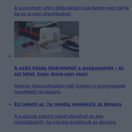
A szívroham utáni időszakban sok beteg nem tartja
be az orvosi utasításokat.
A nyári hőség tönkreteheti a gyógyszereit – és
ezt lehet, hogy észre sem veszi
Nyáron fokozottabban kell ügyelni a gyógyszerek
megfelelő tárolására.
Ezt jelenti az, ha mindig emlékszik az álmaira
A tudósok szerint sokat elárulhat az agy
működéséről, ha mindig emlékszik az álmaira.