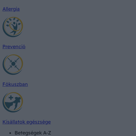
Allergia
Prevenció
Fókuszban
Kisállatok egészsége
Betegségek A-Z