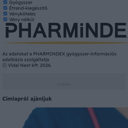
Gyógyszer
Étrend-kiegészítő
Vényköteles
Vény nélkül
Az adatokat a PHARMINDEX gyógyszer-információs
adatbázis szolgáltatja
Ⓒ Vidal Next kft. 2026.
Címlapról ajánljuk