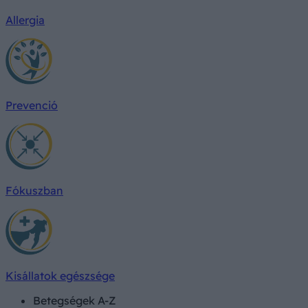
Allergia
Prevenció
Fókuszban
Kisállatok egészsége
Betegségek A-Z