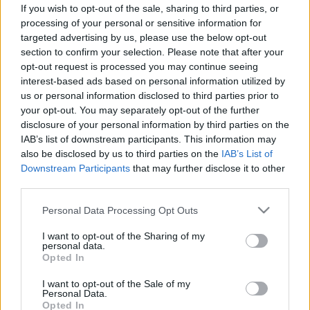
terápia jöhet Magyarországra
If you wish to opt-out of the sale, sharing to third parties, or
processing of your personal or sensitive information for
targeted advertising by us, please use the below opt-out
section to confirm your selection. Please note that after your
opt-out request is processed you may continue seeing
interest-based ads based on personal information utilized by
us or personal information disclosed to third parties prior to
your opt-out. You may separately opt-out of the further
disclosure of your personal information by third parties on the
IAB’s list of downstream participants. This information may
also be disclosed by us to third parties on the
IAB’s List of
Downstream Participants
that may further disclose it to other
third parties.
Please note that this website/app uses one or more Google
Personal Data Processing Opt Outs
services and may gather and store information including but
not limited to your visit or usage behaviour. You may click to
I want to opt-out of the Sharing of my
personal data.
grant or deny consent to Google and its third-party tags to
Opted In
use your data for below specified purposes in below Google
consent section.
I want to opt-out of the Sale of my
Personal Data.
Opted In