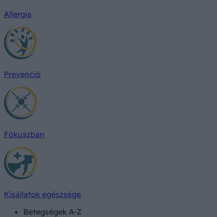
Allergia
Prevenció
Fókuszban
Kisállatok egészsége
Betegségek A-Z