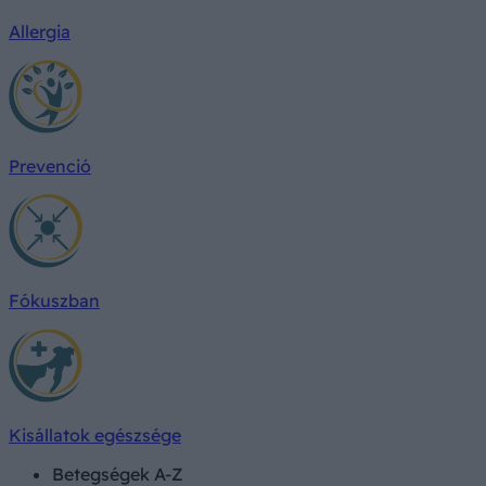
Allergia
Prevenció
Fókuszban
Kisállatok egészsége
Betegségek A-Z