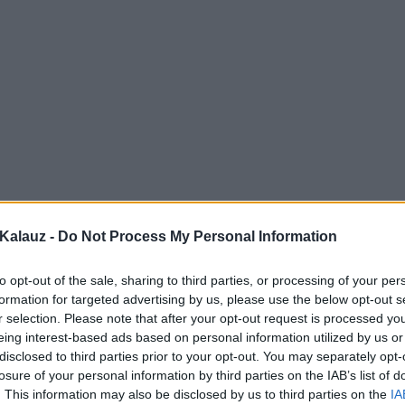
Kalauz -
Do Not Process My Personal Information
to opt-out of the sale, sharing to third parties, or processing of your per
formation for targeted advertising by us, please use the below opt-out s
r selection. Please note that after your opt-out request is processed y
eing interest-based ads based on personal information utilized by us or
disclosed to third parties prior to your opt-out. You may separately opt-
losure of your personal information by third parties on the IAB’s list of
. This information may also be disclosed by us to third parties on the
IA