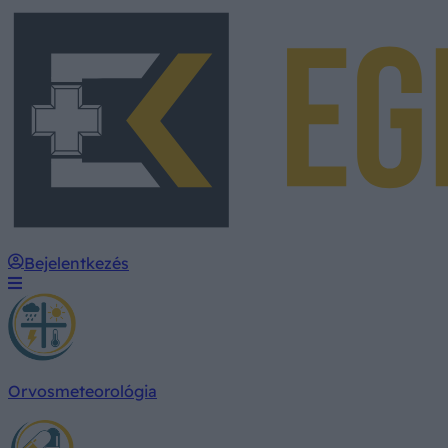
Bejelentkezés
Orvosmeteorológia