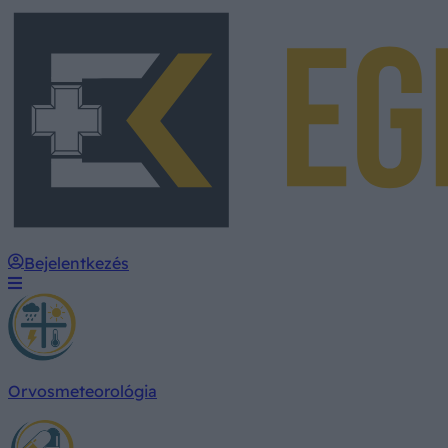
Bejelentkezés
Orvosmeteorológia