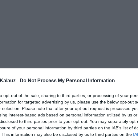
Kalauz -
Do Not Process My Personal Information
to opt-out of the sale, sharing to third parties, or processing of your per
formation for targeted advertising by us, please use the below opt-out s
r selection. Please note that after your opt-out request is processed y
eing interest-based ads based on personal information utilized by us or
disclosed to third parties prior to your opt-out. You may separately opt-
losure of your personal information by third parties on the IAB’s list of
. This information may also be disclosed by us to third parties on the
IA