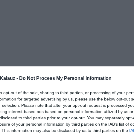
Kalauz -
Do Not Process My Personal Information
to opt-out of the sale, sharing to third parties, or processing of your per
formation for targeted advertising by us, please use the below opt-out s
r selection. Please note that after your opt-out request is processed y
eing interest-based ads based on personal information utilized by us or
disclosed to third parties prior to your opt-out. You may separately opt-
losure of your personal information by third parties on the IAB’s list of
. This information may also be disclosed by us to third parties on the
IA