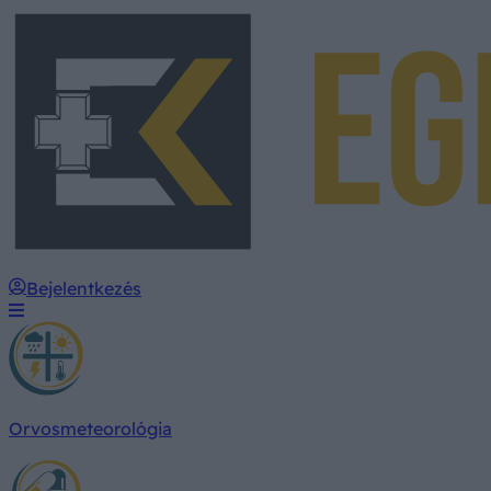
Bejelentkezés
Orvosmeteorológia