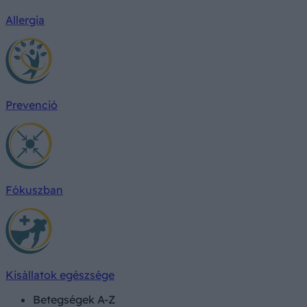
Allergia
Prevenció
Fókuszban
Kisállatok egészsége
Betegségek A-Z