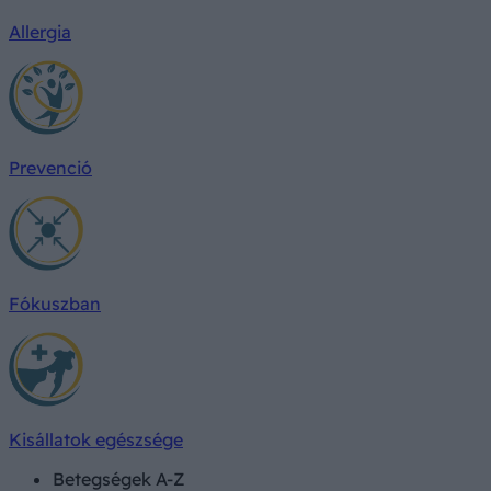
Allergia
Prevenció
Fókuszban
Kisállatok egészsége
Betegségek A-Z