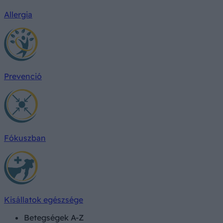
Allergia
Prevenció
Fókuszban
Kisállatok egészsége
Betegségek A-Z