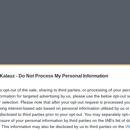
Kalauz -
Do Not Process My Personal Information
to opt-out of the sale, sharing to third parties, or processing of your per
formation for targeted advertising by us, please use the below opt-out s
r selection. Please note that after your opt-out request is processed y
eing interest-based ads based on personal information utilized by us or
disclosed to third parties prior to your opt-out. You may separately opt-
losure of your personal information by third parties on the IAB’s list of
. This information may also be disclosed by us to third parties on the
IA