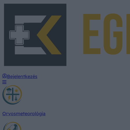
Bejelentkezés
Orvosmeteorológia