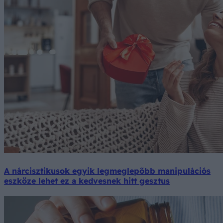
A nárcisztikusok egyik legmeglepőbb manipulációs
eszköze lehet ez a kedvesnek hitt gesztus