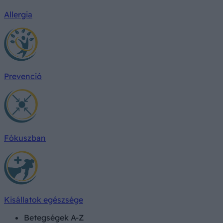
Allergia
Prevenció
Fókuszban
Kisállatok egészsége
Betegségek A-Z