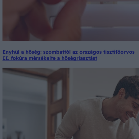
Enyhül a hőség: szombattól az országos tisztifőorvos
II. fokúra mérsékelte a hőségriasztást