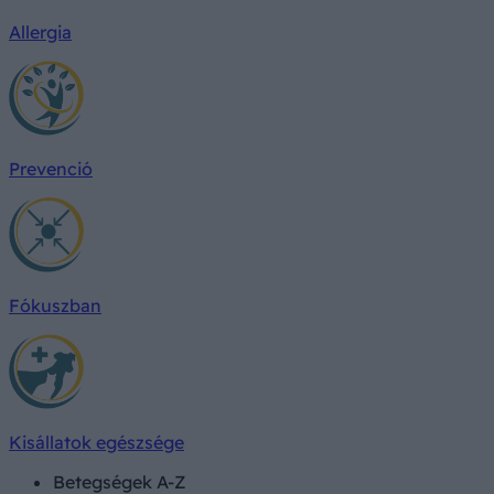
Allergia
Prevenció
Fókuszban
Kisállatok egészsége
Betegségek A-Z