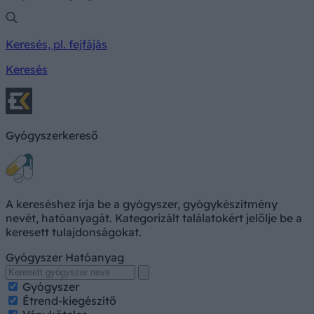
Keresés, pl. fejfájás
Keresés
Gyógyszerkereső
A kereséshez írja be a gyógyszer, gyógykészítmény
nevét, hatóanyagát. Kategorizált találatokért jelölje be a
keresett tulajdonságokat.
Gyógyszer
Hatóanyag
Gyógyszer
Étrend-kiegészítő