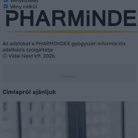
Vényköteles
Vény nélkül
Az adatokat a PHARMINDEX gyógyszer-információs
adatbázis szolgáltatja
Ⓒ Vidal Next kft. 2026.
Címlapról ajánljuk