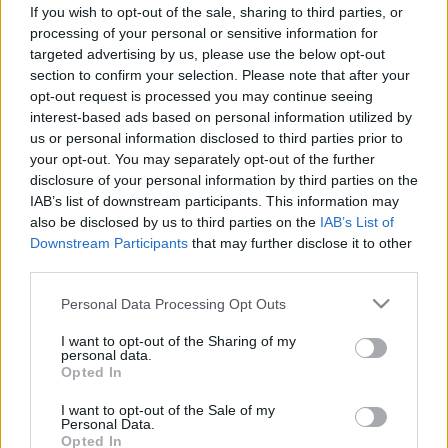
enzim lehet a felelős
If you wish to opt-out of the sale, sharing to third parties, or
processing of your personal or sensitive information for
targeted advertising by us, please use the below opt-out
section to confirm your selection. Please note that after your
opt-out request is processed you may continue seeing
interest-based ads based on personal information utilized by
us or personal information disclosed to third parties prior to
your opt-out. You may separately opt-out of the further
disclosure of your personal information by third parties on the
IAB’s list of downstream participants. This information may
also be disclosed by us to third parties on the
IAB’s List of
Downstream Participants
that may further disclose it to other
third parties.
Please note that this website/app uses one or more Google
Personal Data Processing Opt Outs
services and may gather and store information including but
not limited to your visit or usage behaviour. You may click to
I want to opt-out of the Sharing of my
personal data.
grant or deny consent to Google and its third-party tags to
Opted In
use your data for below specified purposes in below Google
consent section.
I want to opt-out of the Sale of my
Personal Data.
Opted In