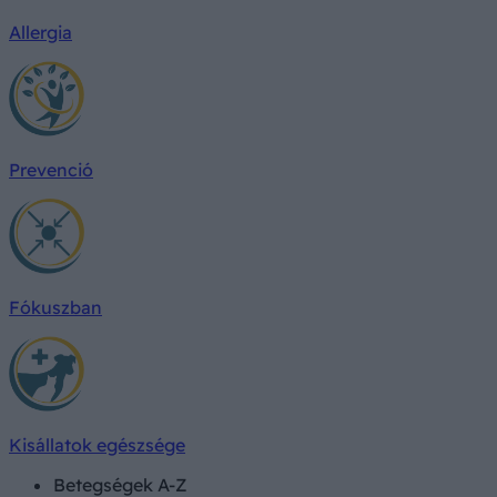
Allergia
Prevenció
Fókuszban
Kisállatok egészsége
Betegségek A-Z