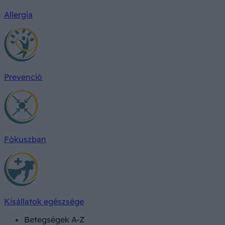
Allergia
Prevenció
Fókuszban
Kisállatok egészsége
Betegségek A-Z