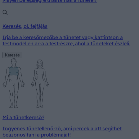
Keresés, pl. fejfájás
Írja be a keresőmezőbe a tünetet vagy kattintson a
testmodellen arra a testrészre, ahol a tüneteket észleli.
Keresés
Mi a tünetkereső?
Ingyenes tünetellenőrző, ami percek alatt segíthet
beazonosítani a problémáját!