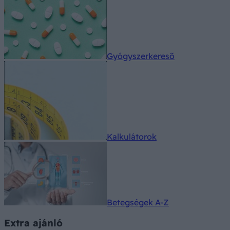
Gyógyszerkereső
Kalkulátorok
Betegségek A-Z
Extra ajánló