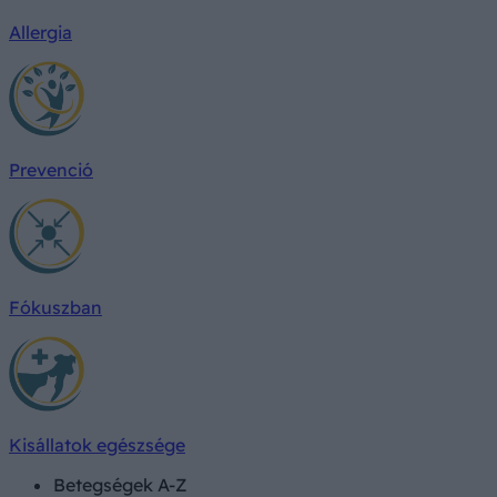
Allergia
Prevenció
Fókuszban
Kisállatok egészsége
Betegségek A-Z