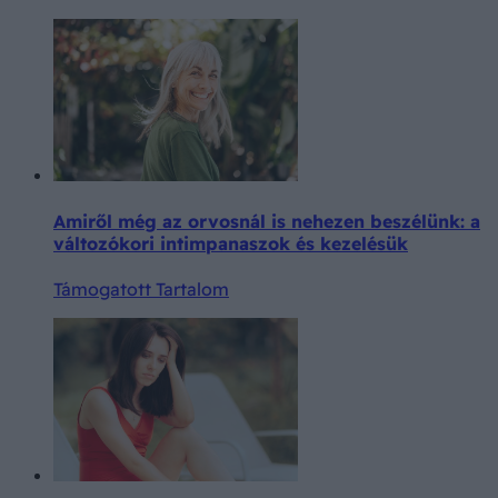
Amiről még az orvosnál is nehezen beszélünk: a
változókori intimpanaszok és kezelésük
Támogatott Tartalom