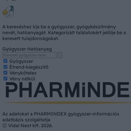
A kereséshez írja be a gyógyszer, gyógykészítmény
nevét, hatóanyagát. Kategorizált találatokért jelölje be a
keresett tulajdonságokat.
Gyógyszer
Hatóanyag
Gyógyszer
Étrend-kiegészítő
Vényköteles
Vény nélkül
Az adatokat a PHARMINDEX gyógyszer-információs
adatbázis szolgáltatja
Ⓒ Vidal Next kft. 2026.