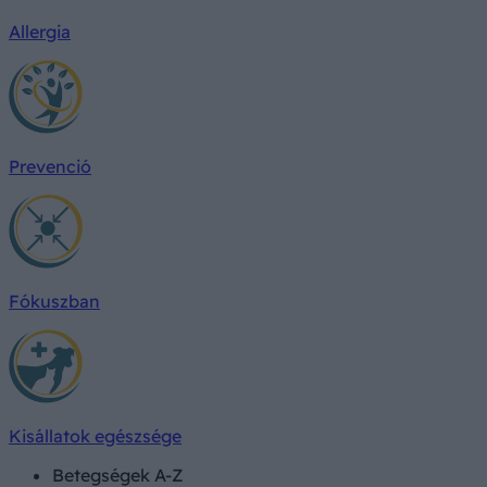
Allergia
Prevenció
Fókuszban
Kisállatok egészsége
Betegségek A-Z