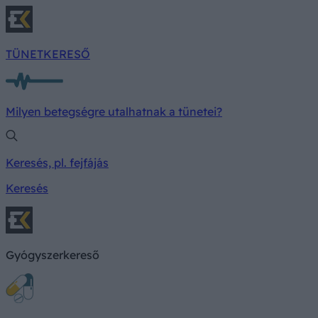
TÜNETKERESŐ
Milyen betegségre utalhatnak a tünetei?
Keresés, pl. fejfájás
Keresés
Gyógyszerkereső