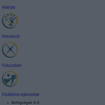
Allergia
Prevenció
Fókuszban
Kisállatok egészsége
Betegségek A-Z