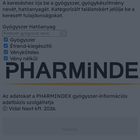
A kereséshez írja be a gyógyszer, gyógykészítmény
nevét, hatóanyagát. Kategorizált találatokért jelölje be a
keresett tulajdonságokat.
Gyógyszer
Hatóanyag
Gyógyszer
Étrend-kiegészítő
Vényköteles
Vény nélkül
Az adatokat a PHARMINDEX gyógyszer-információs
adatbázis szolgáltatja
Ⓒ Vidal Next kft. 2026.