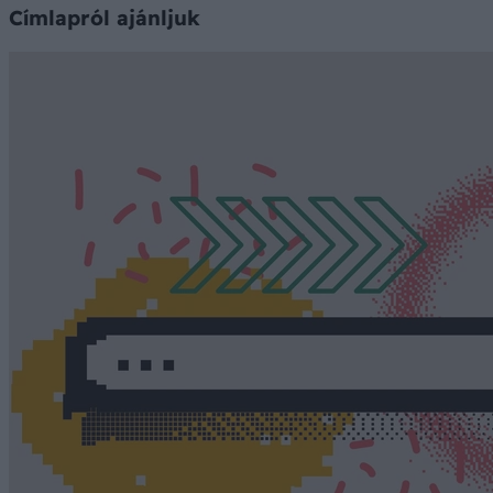
Címlapról ajánljuk