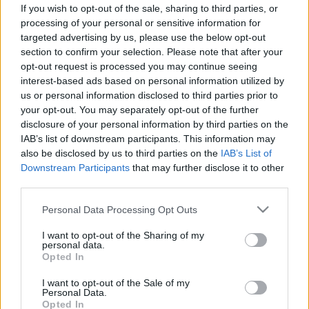
Parkinson-kór elleni gyógyszert
If you wish to opt-out of the sale, sharing to third parties, or
processing of your personal or sensitive information for
targeted advertising by us, please use the below opt-out
section to confirm your selection. Please note that after your
opt-out request is processed you may continue seeing
interest-based ads based on personal information utilized by
us or personal information disclosed to third parties prior to
your opt-out. You may separately opt-out of the further
disclosure of your personal information by third parties on the
IAB’s list of downstream participants. This information may
also be disclosed by us to third parties on the
IAB’s List of
Downstream Participants
that may further disclose it to other
third parties.
Please note that this website/app uses one or more Google
Personal Data Processing Opt Outs
services and may gather and store information including but
not limited to your visit or usage behaviour. You may click to
I want to opt-out of the Sharing of my
personal data.
grant or deny consent to Google and its third-party tags to
Opted In
use your data for below specified purposes in below Google
consent section.
I want to opt-out of the Sale of my
Personal Data.
Opted In