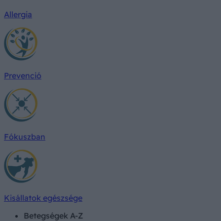
Allergia
Prevenció
Fókuszban
Kisállatok egészsége
Betegségek A-Z