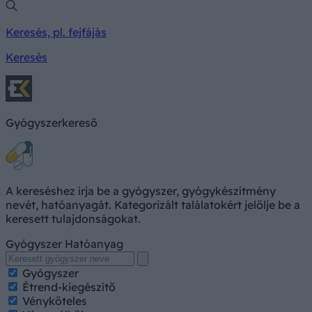
Keresés, pl. fejfájás
Keresés
Gyógyszerkereső
A kereséshez írja be a gyógyszer, gyógykészítmény
nevét, hatóanyagát. Kategorizált találatokért jelölje be a
keresett tulajdonságokat.
Gyógyszer
Hatóanyag
Gyógyszer
Étrend-kiegészítő
Vényköteles