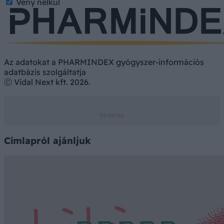
Vény nélkül
Az adatokat a PHARMINDEX gyógyszer-információs
adatbázis szolgáltatja
Ⓒ Vidal Next kft. 2026.
Címlapról ajánljuk