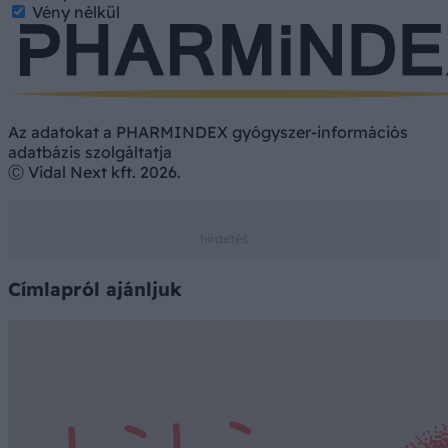
Vény nélkül
Az adatokat a PHARMINDEX gyógyszer-információs
adatbázis szolgáltatja
Ⓒ Vidal Next kft. 2026.
Címlapról ajánljuk