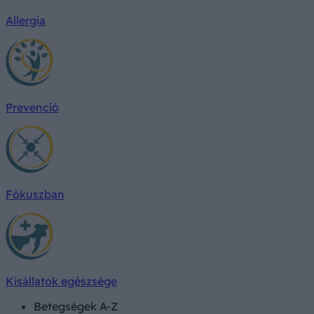
Allergia
Prevenció
Fókuszban
Kisállatok egészsége
Betegségek A-Z