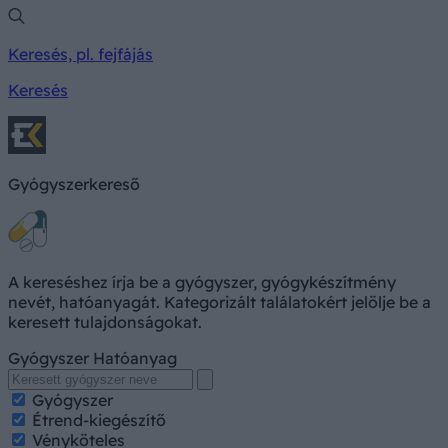
Keresés, pl. fejfájás
Keresés
Gyógyszerkereső
A kereséshez írja be a gyógyszer, gyógykészítmény
nevét, hatóanyagát. Kategorizált találatokért jelölje be a
keresett tulajdonságokat.
Gyógyszer
Hatóanyag
Gyógyszer
Étrend-kiegészítő
Vényköteles