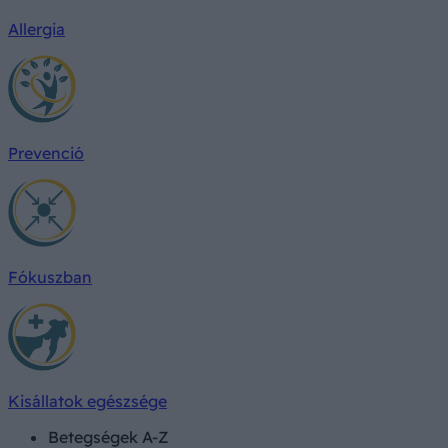
Allergia
Prevenció
Fókuszban
Kisállatok egészsége
Betegségek A-Z