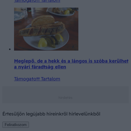
Támogatott Tartalom
Meglepő, de a hekk és a lángos is szóba kerülhet
a nyári fáradtság ellen
Támogatott Tartalom
Értesüljön legújabb híreinkről hírlevelünkből
Feliratkozom