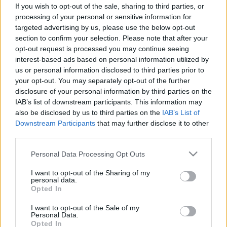
meg, mire számíthat
If you wish to opt-out of the sale, sharing to third parties, or
processing of your personal or sensitive information for
targeted advertising by us, please use the below opt-out
section to confirm your selection. Please note that after your
opt-out request is processed you may continue seeing
interest-based ads based on personal information utilized by
us or personal information disclosed to third parties prior to
your opt-out. You may separately opt-out of the further
disclosure of your personal information by third parties on the
IAB’s list of downstream participants. This information may
also be disclosed by us to third parties on the
IAB’s List of
Downstream Participants
that may further disclose it to other
third parties.
Please note that this website/app uses one or more Google
Personal Data Processing Opt Outs
services and may gather and store information including but
not limited to your visit or usage behaviour. You may click to
I want to opt-out of the Sharing of my
personal data.
grant or deny consent to Google and its third-party tags to
Opted In
use your data for below specified purposes in below Google
consent section.
I want to opt-out of the Sale of my
Personal Data.
Opted In