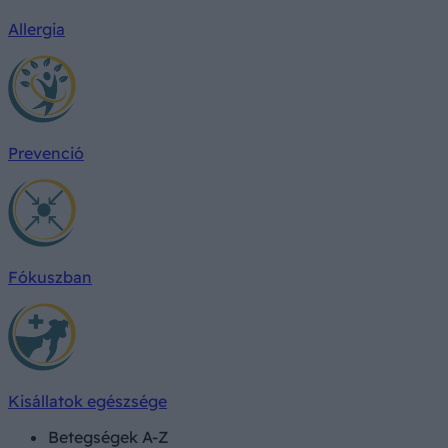
Allergia
Prevenció
Fókuszban
Kisállatok egészsége
Betegségek A-Z