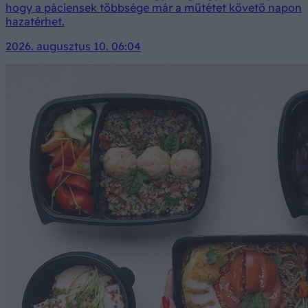
hogy a páciensek többsége már a műtétet követő napon
hazatérhet.
2026. augusztus 10. 06:04