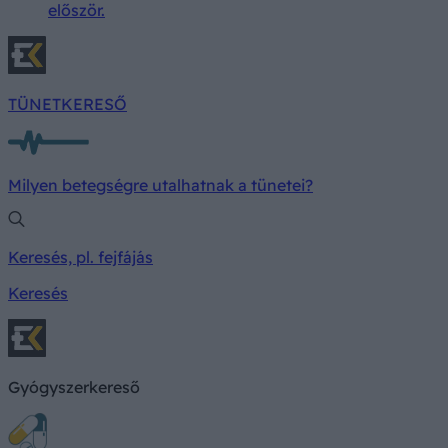
először.
TÜNETKERESŐ
Milyen betegségre utalhatnak a tünetei?
Keresés, pl. fejfájás
Keresés
Gyógyszerkereső