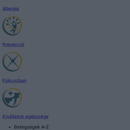
Allergia
Prevenció
Fókuszban
Kisállatok egészsége
Betegségek A-Z