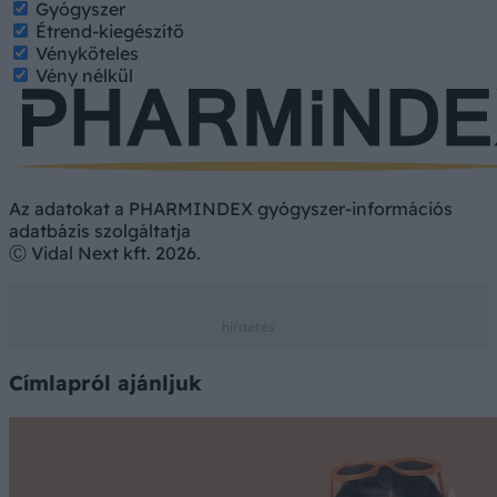
Gyógyszer
Étrend-kiegészítő
Vényköteles
Vény nélkül
Az adatokat a PHARMINDEX gyógyszer-információs
adatbázis szolgáltatja
Ⓒ Vidal Next kft. 2026.
Címlapról ajánljuk