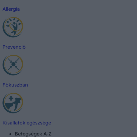
Allergia
Prevenció
Fókuszban
Kisállatok egészsége
Betegségek A-Z