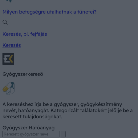
Milyen betegségre utalhatnak a tünetei?
Keresés, pl. fejfájás
Keresés
Gyógyszerkereső
A kereséshez írja be a gyógyszer, gyógykészítmény
nevét, hatóanyagát. Kategorizált találatokért jelölje be a
keresett tulajdonságokat.
Gyógyszer
Hatóanyag