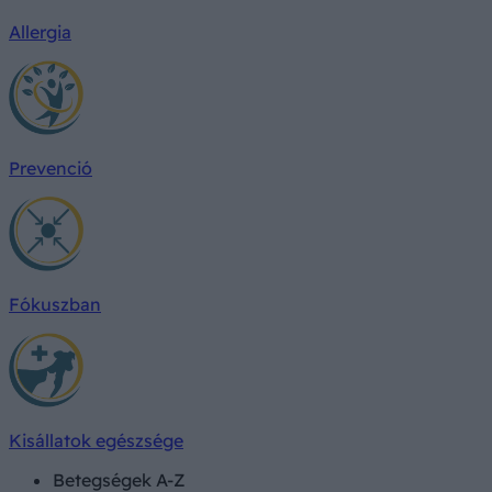
Allergia
Prevenció
Fókuszban
Kisállatok egészsége
Betegségek A-Z