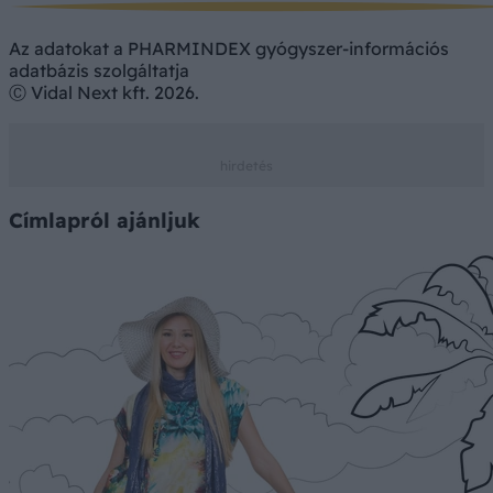
Az adatokat a PHARMINDEX gyógyszer-információs
adatbázis szolgáltatja
Ⓒ Vidal Next kft. 2026.
Címlapról ajánljuk