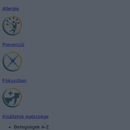
Allergia
Prevenció
Fókuszban
Kisállatok egészsége
Betegségek A-Z