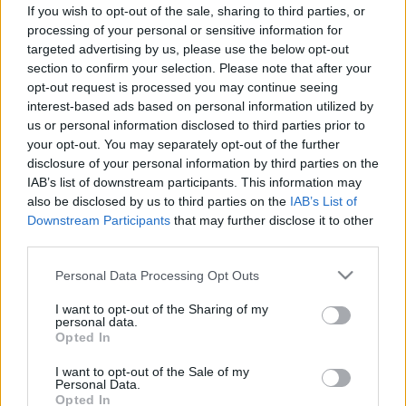
vitaminban gazdag ételek őszre
If you wish to opt-out of the sale, sharing to third parties, or
processing of your personal or sensitive information for
targeted advertising by us, please use the below opt-out
section to confirm your selection. Please note that after your
opt-out request is processed you may continue seeing
interest-based ads based on personal information utilized by
us or personal information disclosed to third parties prior to
your opt-out. You may separately opt-out of the further
disclosure of your personal information by third parties on the
IAB’s list of downstream participants. This information may
also be disclosed by us to third parties on the
IAB’s List of
Downstream Participants
that may further disclose it to other
third parties.
Please note that this website/app uses one or more Google
Personal Data Processing Opt Outs
services and may gather and store information including but
not limited to your visit or usage behaviour. You may click to
I want to opt-out of the Sharing of my
personal data.
grant or deny consent to Google and its third-party tags to
Opted In
use your data for below specified purposes in below Google
consent section.
I want to opt-out of the Sale of my
Personal Data.
Opted In