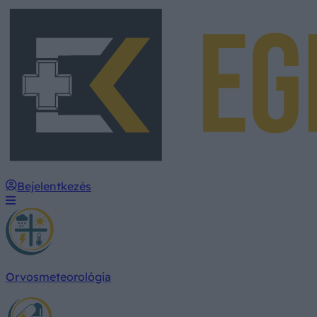
Bejelentkezés
Orvosmeteorológia