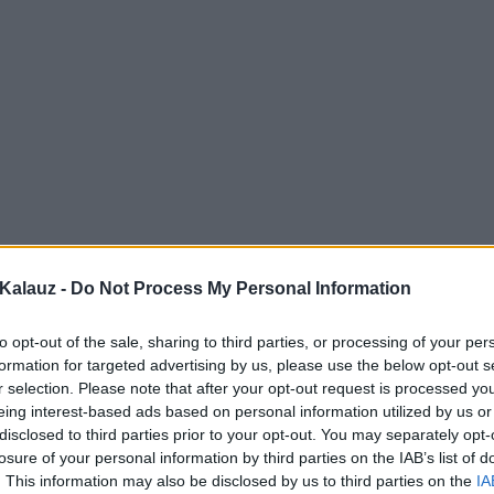
Kalauz -
Do Not Process My Personal Information
to opt-out of the sale, sharing to third parties, or processing of your per
formation for targeted advertising by us, please use the below opt-out s
r selection. Please note that after your opt-out request is processed y
eing interest-based ads based on personal information utilized by us or
disclosed to third parties prior to your opt-out. You may separately opt-
losure of your personal information by third parties on the IAB’s list of
. This information may also be disclosed by us to third parties on the
IA