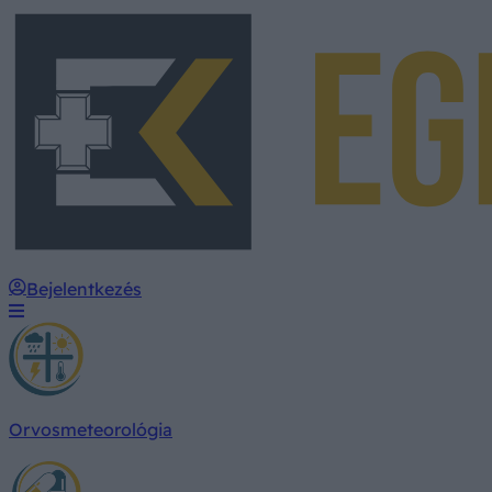
Bejelentkezés
Orvosmeteorológia