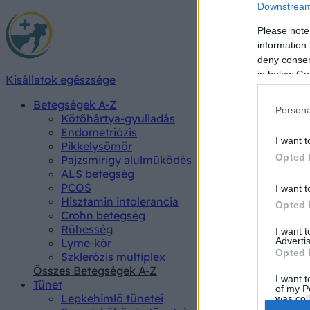
Downstream 
Please note
information 
deny consent
in below Go
Kisállatok egészsége
Betegségek A-Z
Persona
Kötőhártya-gyulladás
Endometriózis
I want t
Pikkelysömör
Opted 
Pajzsmirigy alulműködés
ALS betegség
PCOS
I want t
Hisztamin intolerancia
Opted 
Crohn betegség
Rühesség
I want 
Advertis
Lyme-kór
Opted 
Szklerózis multiplex
Összes Betegségek A-Z
I want t
Tünet
of my P
Lepkehimlő tünetei
was col