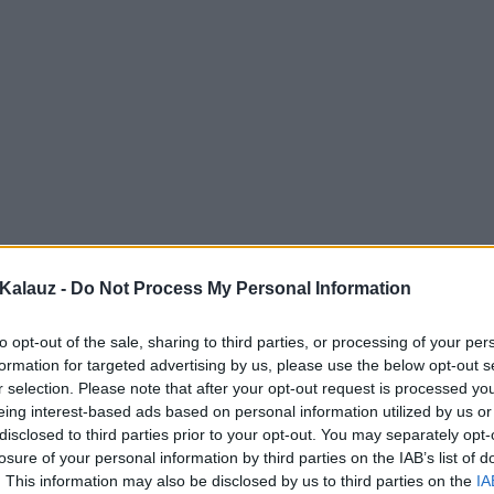
Kalauz -
Do Not Process My Personal Information
to opt-out of the sale, sharing to third parties, or processing of your per
formation for targeted advertising by us, please use the below opt-out s
r selection. Please note that after your opt-out request is processed y
eing interest-based ads based on personal information utilized by us or
disclosed to third parties prior to your opt-out. You may separately opt-
losure of your personal information by third parties on the IAB’s list of
. This information may also be disclosed by us to third parties on the
IA