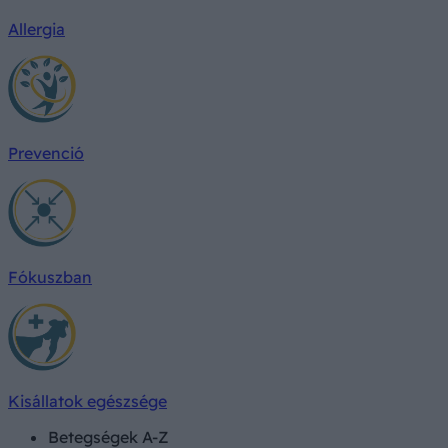
Allergia
Prevenció
Fókuszban
Kisállatok egészsége
Betegségek A-Z