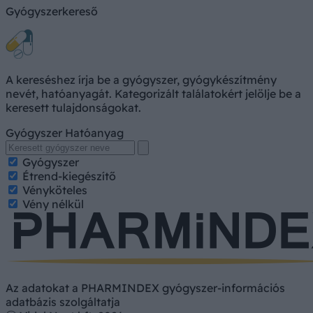
Gyógyszerkereső
A kereséshez írja be a gyógyszer, gyógykészítmény
nevét, hatóanyagát. Kategorizált találatokért jelölje be a
keresett tulajdonságokat.
Gyógyszer
Hatóanyag
Gyógyszer
Étrend-kiegészítő
Vényköteles
Vény nélkül
Az adatokat a PHARMINDEX gyógyszer-információs
adatbázis szolgáltatja