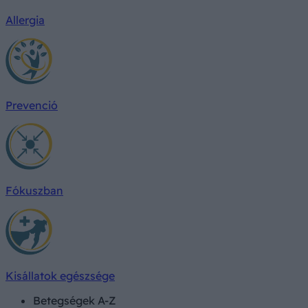
Allergia
Prevenció
Fókuszban
Kisállatok egészsége
Betegségek A-Z