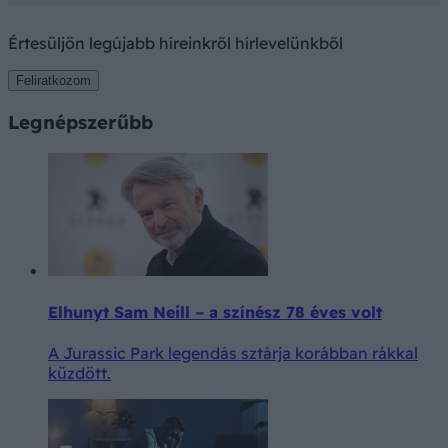
Értesüljön legújabb híreinkről hírlevelünkből
Feliratkozom
Legnépszerűbb
Elhunyt Sam Neill – a színész 78 éves volt
A Jurassic Park legendás sztárja korábban rákkal
küzdött.