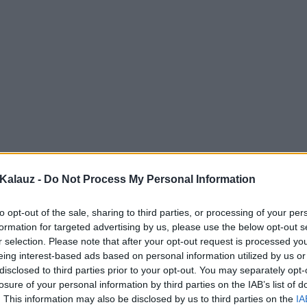
Kalauz -
Do Not Process My Personal Information
to opt-out of the sale, sharing to third parties, or processing of your per
formation for targeted advertising by us, please use the below opt-out s
r selection. Please note that after your opt-out request is processed y
eing interest-based ads based on personal information utilized by us or
disclosed to third parties prior to your opt-out. You may separately opt-
losure of your personal information by third parties on the IAB’s list of
. This information may also be disclosed by us to third parties on the
IA