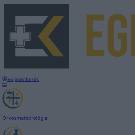
Bejelentkezés
Orvosmeteorológia