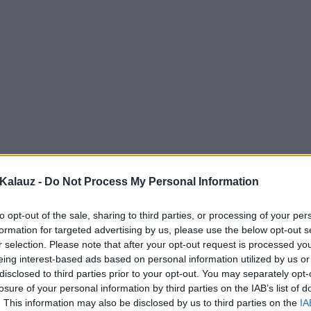
Kalauz -
Do Not Process My Personal Information
to opt-out of the sale, sharing to third parties, or processing of your per
formation for targeted advertising by us, please use the below opt-out s
r selection. Please note that after your opt-out request is processed y
eing interest-based ads based on personal information utilized by us or
disclosed to third parties prior to your opt-out. You may separately opt-
losure of your personal information by third parties on the IAB’s list of
. This information may also be disclosed by us to third parties on the
IA