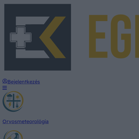
Bejelentkezés
Orvosmeteorológia