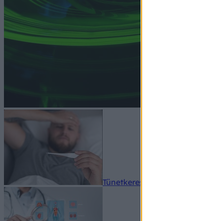
Tünetkereső