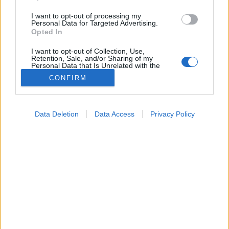
I want to opt-out of processing my
Personal Data for Targeted Advertising.
Opted In
I want to opt-out of Collection, Use,
Retention, Sale, and/or Sharing of my
Personal Data that Is Unrelated with the
Purposes for which it was collected.
CONFIRM
Opted Out
Színes
Google consents
2025. július 30. 16:34
Data Deletion
Data Access
Privacy Policy
Megosztás
Küldés
Küldés Messengeren
I want to allow Google to enable storage
related to advertising like cookies on web or
device identifiers in apps.
Tomanóczy Andrea
szerkesztő
I want to allow my user data to be sent to
Google for online advertising purposes.
I want to allow Google to send me
Két generáció között – ezek a szendvicsgeneráció
personalized advertising.
kihívásai.
I want to allow Google to enable storage