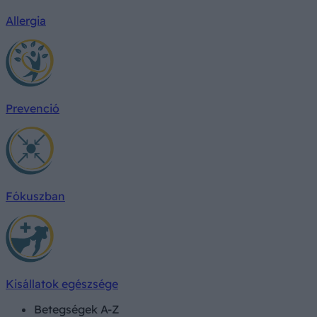
Allergia
Prevenció
Fókuszban
Kisállatok egészsége
Betegségek A-Z