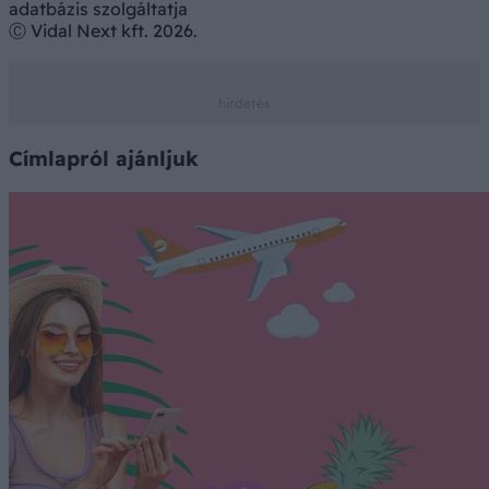
adatbázis szolgáltatja
Ⓒ Vidal Next kft. 2026.
Címlapról ajánljuk