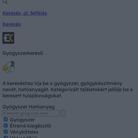
Keresés, pl. fejfájás
Keresés
Gyógyszerkereső
A kereséshez írja be a gyógyszer, gyógykészítmény
nevét, hatóanyagát. Kategorizált találatokért jelölje be a
keresett tulajdonságokat.
Gyógyszer
Hatóanyag
Gyógyszer
Étrend-kiegészítő
Vényköteles