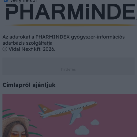
Vény nélkül
Az adatokat a PHARMINDEX gyógyszer-információs
adatbázis szolgáltatja
Ⓒ Vidal Next kft. 2026.
Címlapról ajánljuk