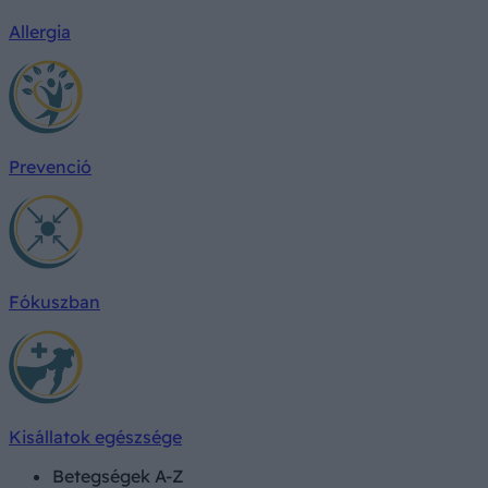
Allergia
Prevenció
Fókuszban
Kisállatok egészsége
Betegségek A-Z