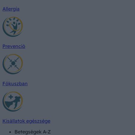
Allergia
Prevenció
Fókuszban
Kisállatok egészsége
Betegségek A-Z