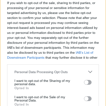
elhúzódó köhögést
If you wish to opt-out of the sale, sharing to third parties, or
processing of your personal or sensitive information for
targeted advertising by us, please use the below opt-out
section to confirm your selection. Please note that after your
opt-out request is processed you may continue seeing
interest-based ads based on personal information utilized by
us or personal information disclosed to third parties prior to
your opt-out. You may separately opt-out of the further
disclosure of your personal information by third parties on the
IAB’s list of downstream participants. This information may
also be disclosed by us to third parties on the
IAB’s List of
Downstream Participants
that may further disclose it to other
third parties.
Please note that this website/app uses one or more Google
Personal Data Processing Opt Outs
services and may gather and store information including but
not limited to your visit or usage behaviour. You may click to
I want to opt-out of the Sharing of my
personal data.
grant or deny consent to Google and its third-party tags to
Opted In
use your data for below specified purposes in below Google
consent section.
I want to opt-out of the Sale of my
Personal Data.
Opted In