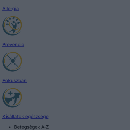
Allergia
Prevenció
Fókuszban
Kisállatok egészsége
Betegségek A-Z