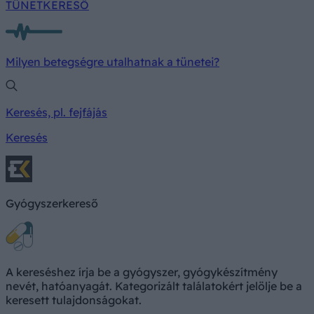
TÜNETKERESŐ
Milyen betegségre utalhatnak a tünetei?
Keresés, pl. fejfájás
Keresés
Gyógyszerkereső
A kereséshez írja be a gyógyszer, gyógykészítmény
nevét, hatóanyagát. Kategorizált találatokért jelölje be a
keresett tulajdonságokat.