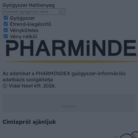
Gyógyszer
Hatóanyag
Gyógyszer
Étrend-kiegészítő
Vényköteles
Vény nélkül
Az adatokat a PHARMINDEX gyógyszer-információs
adatbázis szolgáltatja
Ⓒ Vidal Next kft. 2026.
Címlapról ajánljuk