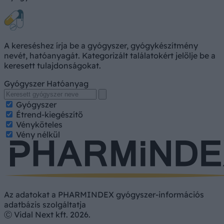
A kereséshez írja be a gyógyszer, gyógykészítmény
nevét, hatóanyagát. Kategorizált találatokért jelölje be a
keresett tulajdonságokat.
Gyógyszer
Hatóanyag
Gyógyszer
Étrend-kiegészítő
Vényköteles
Vény nélkül
Az adatokat a PHARMINDEX gyógyszer-információs
adatbázis szolgáltatja
Ⓒ Vidal Next kft. 2026.