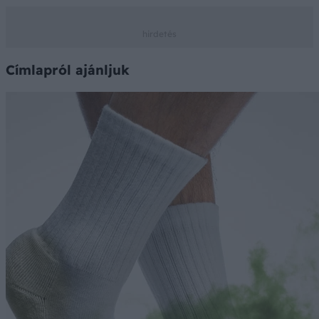
Címlapról ajánljuk