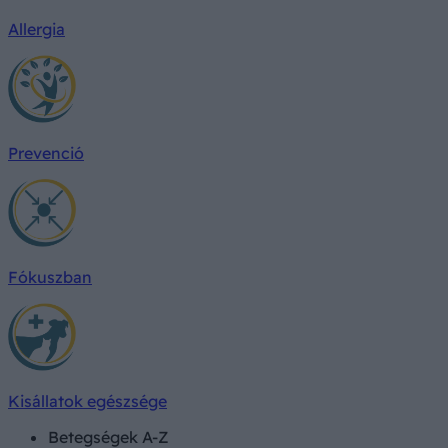
Allergia
Prevenció
Fókuszban
Kisállatok egészsége
Betegségek A-Z