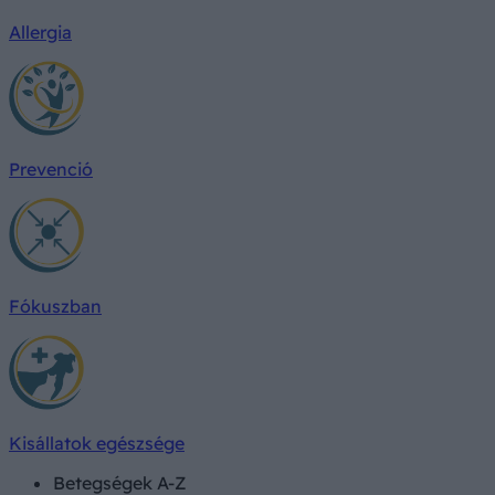
Allergia
Prevenció
Fókuszban
Kisállatok egészsége
Betegségek A-Z