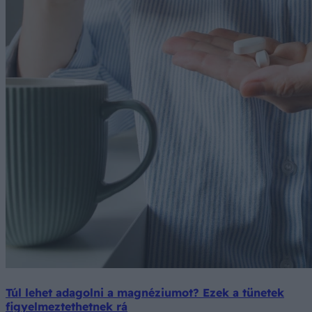
Túl lehet adagolni a magnéziumot? Ezek a tünetek
figyelmeztethetnek rá