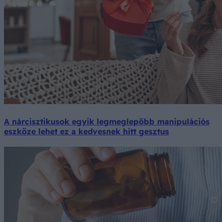
A nárcisztikusok egyik legmeglepőbb manipulációs
eszköze lehet ez a kedvesnek hitt gesztus