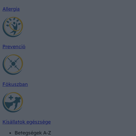
Allergia
Prevenció
Fókuszban
Kisállatok egészsége
Betegségek A-Z