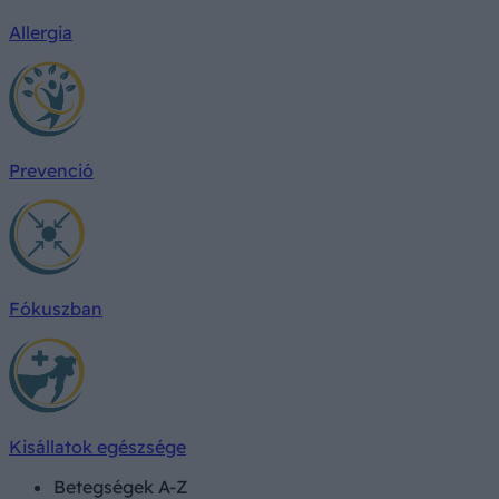
Allergia
Prevenció
Fókuszban
Kisállatok egészsége
Betegségek A-Z