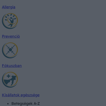
Allergia
Prevenció
Fókuszban
Kisállatok egészsége
Betegségek A-Z