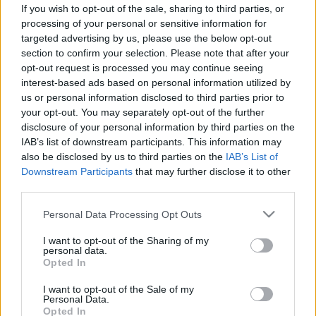
If you wish to opt-out of the sale, sharing to third parties, or
Tünet
processing of your personal or sensitive information for
targeted advertising by us, please use the below opt-out
section to confirm your selection. Please note that after your
opt-out request is processed you may continue seeing
interest-based ads based on personal information utilized by
us or personal information disclosed to third parties prior to
your opt-out. You may separately opt-out of the further
disclosure of your personal information by third parties on the
IAB’s list of downstream participants. This information may
also be disclosed by us to third parties on the
IAB’s List of
Downstream Participants
that may further disclose it to other
third parties.
Please note that this website/app uses one or more Google
Personal Data Processing Opt Outs
services and may gather and store information including but
not limited to your visit or usage behaviour. You may click to
I want to opt-out of the Sharing of my
personal data.
grant or deny consent to Google and its third-party tags to
Opted In
use your data for below specified purposes in below Google
consent section.
I want to opt-out of the Sale of my
Personal Data.
Opted In