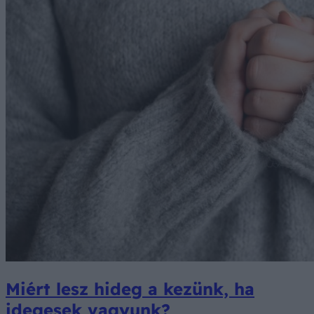
Miért lesz hideg a kezünk, ha
idegesek vagyunk?