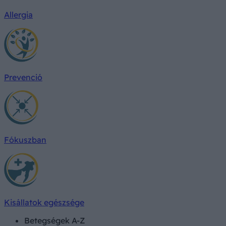
Allergia
Prevenció
Fókuszban
Kisállatok egészsége
Betegségek A-Z