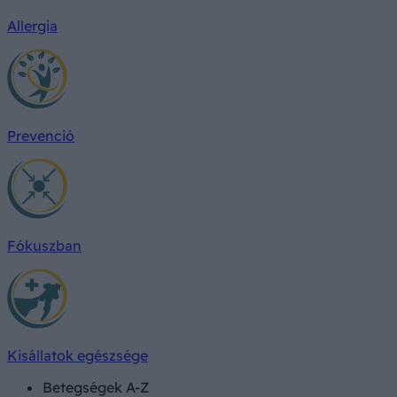
Allergia
Prevenció
Fókuszban
Kisállatok egészsége
Betegségek A-Z