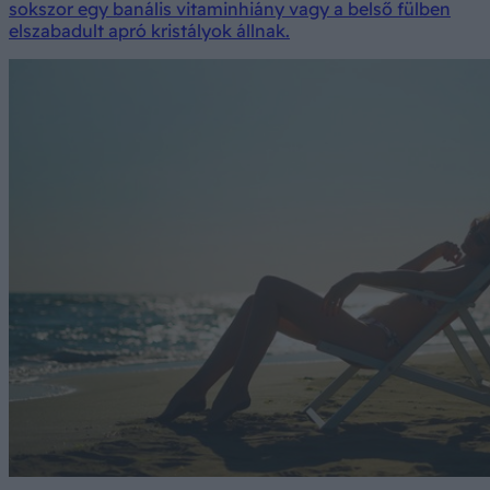
sokszor egy banális vitaminhiány vagy a belső fülben
elszabadult apró kristályok állnak.