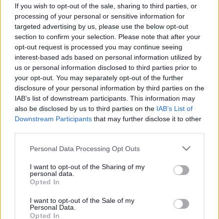
If you wish to opt-out of the sale, sharing to third parties, or
Tünet
processing of your personal or sensitive information for
targeted advertising by us, please use the below opt-out
section to confirm your selection. Please note that after your
opt-out request is processed you may continue seeing
interest-based ads based on personal information utilized by
us or personal information disclosed to third parties prior to
your opt-out. You may separately opt-out of the further
disclosure of your personal information by third parties on the
IAB’s list of downstream participants. This information may
also be disclosed by us to third parties on the
IAB’s List of
Downstream Participants
that may further disclose it to other
third parties.
Please note that this website/app uses one or more Google
Personal Data Processing Opt Outs
services and may gather and store information including but
not limited to your visit or usage behaviour. You may click to
I want to opt-out of the Sharing of my
personal data.
grant or deny consent to Google and its third-party tags to
Opted In
use your data for below specified purposes in below Google
consent section.
I want to opt-out of the Sale of my
Personal Data.
Opted In