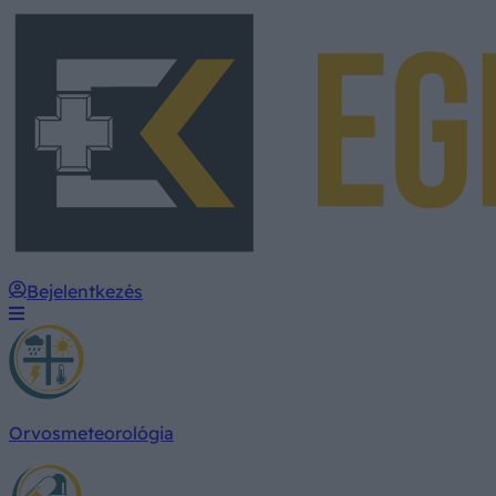
Bejelentkezés
Orvosmeteorológia