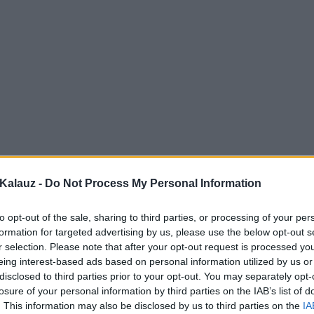
Kalauz -
Do Not Process My Personal Information
to opt-out of the sale, sharing to third parties, or processing of your per
formation for targeted advertising by us, please use the below opt-out s
r selection. Please note that after your opt-out request is processed y
eing interest-based ads based on personal information utilized by us or
disclosed to third parties prior to your opt-out. You may separately opt-
losure of your personal information by third parties on the IAB’s list of
. This information may also be disclosed by us to third parties on the
IA