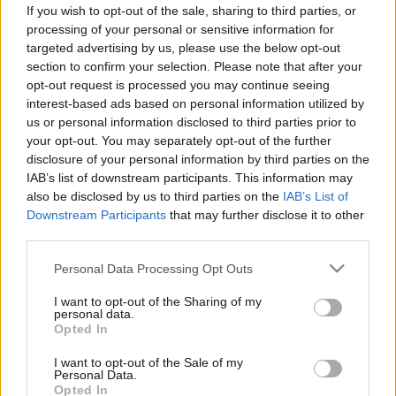
ételeket kerülje!
If you wish to opt-out of the sale, sharing to third parties, or
processing of your personal or sensitive information for
targeted advertising by us, please use the below opt-out
section to confirm your selection. Please note that after your
opt-out request is processed you may continue seeing
interest-based ads based on personal information utilized by
us or personal information disclosed to third parties prior to
your opt-out. You may separately opt-out of the further
disclosure of your personal information by third parties on the
IAB’s list of downstream participants. This information may
also be disclosed by us to third parties on the
IAB’s List of
Downstream Participants
that may further disclose it to other
third parties.
Please note that this website/app uses one or more Google
Personal Data Processing Opt Outs
services and may gather and store information including but
not limited to your visit or usage behaviour. You may click to
I want to opt-out of the Sharing of my
personal data.
grant or deny consent to Google and its third-party tags to
Opted In
use your data for below specified purposes in below Google
consent section.
I want to opt-out of the Sale of my
Personal Data.
Opted In