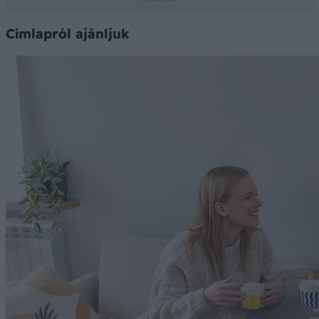
Címlapról ajánljuk