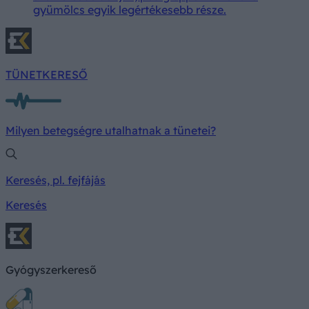
gyümölcs egyik legértékesebb része.
TÜNETKERESŐ
Milyen betegségre utalhatnak a tünetei?
Keresés, pl. fejfájás
Keresés
Gyógyszerkereső