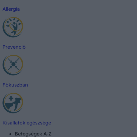
Allergia
Prevenció
Fókuszban
Kisállatok egészsége
Betegségek A-Z