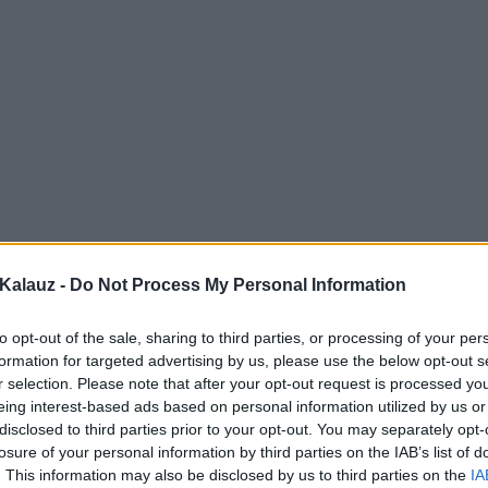
Kalauz -
Do Not Process My Personal Information
to opt-out of the sale, sharing to third parties, or processing of your per
formation for targeted advertising by us, please use the below opt-out s
r selection. Please note that after your opt-out request is processed y
eing interest-based ads based on personal information utilized by us or
disclosed to third parties prior to your opt-out. You may separately opt-
losure of your personal information by third parties on the IAB’s list of
. This information may also be disclosed by us to third parties on the
IA