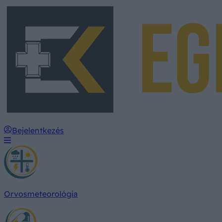
Bejelentkezés
Orvosmeteorológia